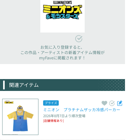
お気に入り登録すると、
この作品・アーティストの新着アイテム情報が
myFaveに掲載されます！
関連アイテム
プライズ
ミニオン　プラチナムザッカ冷感パーカー
2026年8月7日
より順次登場
[店舗情報あり]