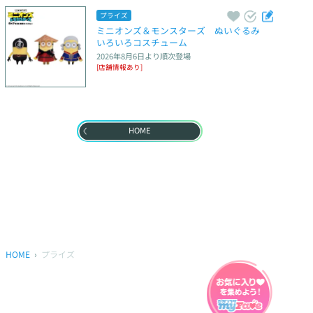
プライズ
ミニオンズ＆モンスターズ　ぬいぐるみ　
いろいろコスチューム
2026年8月6日
より順次登場
[店舗情報あり]
HOME
HOME
プライズ