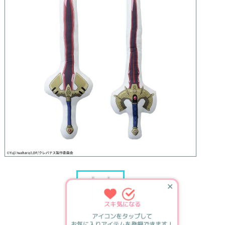
✕
スキ
気になる
アイコンをタップして
お気に入りアイテムを登録できます！