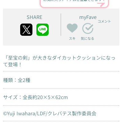
SHARE
myFave
コメント
スキ
気になる
「至宝の剣」が大きなダイカットクッションになっ
て登場！
種類：全2種
サイズ：全長約20×5×62cm
©Yuji Iwahara/LDF/クレバテス製作委員会