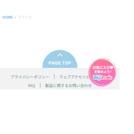
HOME
プライズ
プライバシーポリシー
ウェブアクセシビリティ方針
FAQ
製品に関するお問い合わせ
本サイトは
株式会社セガ フェイブ
が運営しております。
本サイト上で使用されているすべての画像、文章、情報、音声、動画等
は株式会社セガの著作権により保護されております。
掲載の製品は開発中のものがございます。実際の製品とはデザイン、仕
様などが異なる場合がございます。