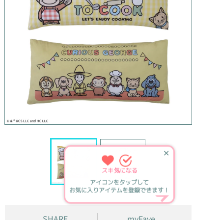
✕
スキ
気になる
アイコンをタップして
お気に入りアイテムを登録できます！
SHARE
myFave