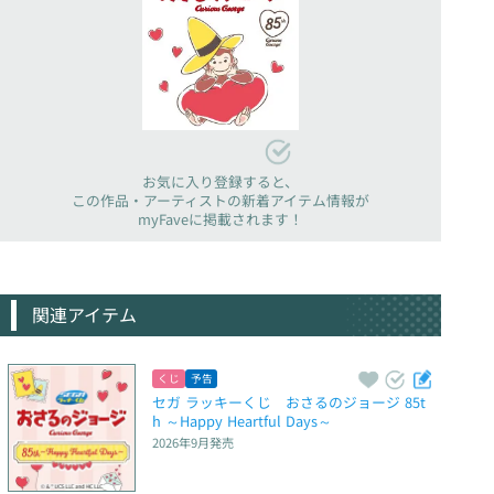
お気に入り登録すると、
この作品・アーティストの新着アイテム情報が
myFaveに掲載されます！
関連アイテム
くじ
予告
セガ ラッキーくじ　おさるのジョージ 85t
h ～Happy Heartful Days～
2026年9月
発売