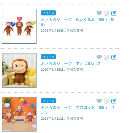
プライズ
おさるのジョージ　ぬいぐるみ　85th　風
船
2026年9月18日
より順次登場
プライズ
おさるのジョージ　でかぱるVol.2
2026年9月18日
より順次登場
プライズ
おさるのジョージ　マスコット　85th　リ
ボン
2026年9月11日
より順次登場