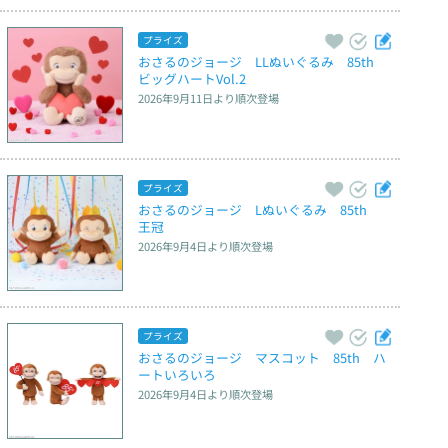
プライズ
おさるのジョージ　LLぬいぐるみ　85th　
ビッグハートVol.2
2026年9月11日
より順次登場
プライズ
おさるのジョージ　Lぬいぐるみ　85th　
王冠
2026年9月4日
より順次登場
プライズ
おさるのジョージ　マスコット　85th　ハ
ートいろいろ
2026年9月4日
より順次登場