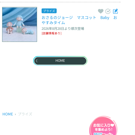
プライズ
おさるのジョージ　マスコット　Baby　お
やすみタイム
2026年8月28日
より順次登場
[店舗情報あり]
HOME
HOME
プライズ