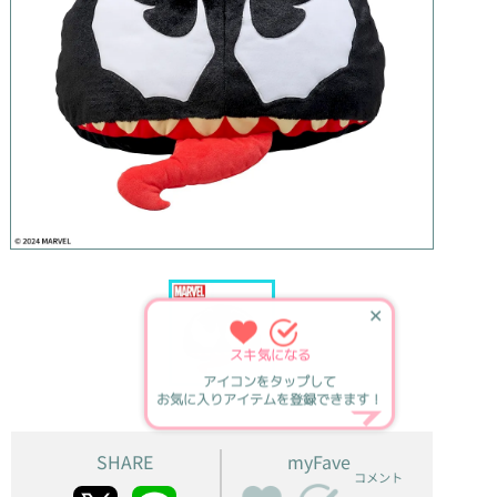
✕
スキ
気になる
アイコンをタップして
お気に入りアイテムを登録できます！
SHARE
myFave
コメント