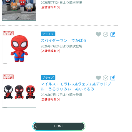
2026年7月24日
より順次登場
[店舗情報あり]
プライズ
スパイダーマン　でかぱる
2026年7月24日
より順次登場
[店舗情報あり]
プライズ
マイルス・モラレス&ヴェノム&デッドプー
ル　うるりぃみぃ　ぬいぐるみ
2026年7月17日
より順次登場
[店舗情報あり]
HOME