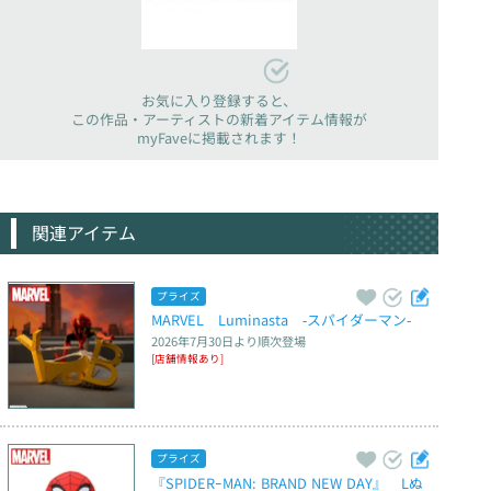
お気に入り登録すると、
この作品・アーティストの新着アイテム情報が
myFaveに掲載されます！
関連アイテム
プライズ
MARVEL　Luminasta　‐スパイダーマン‐
2026年7月30日
より順次登場
[店舗情報あり]
プライズ
『SPIDERｰMAN: BRAND NEW DAY』　Lぬ