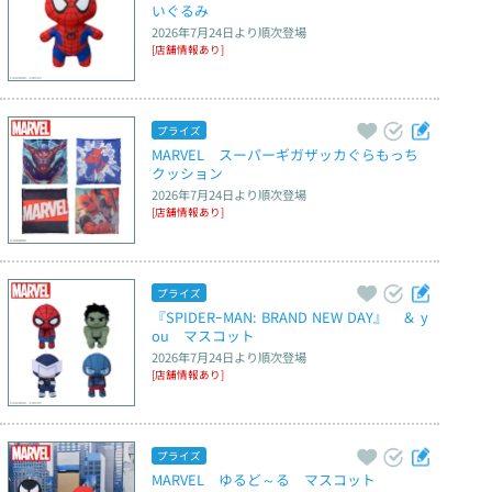
いぐるみ
2026年7月24日
より順次登場
[店舗情報あり]
プライズ
MARVEL　スーパーギガザッカぐらもっち
クッション
2026年7月24日
より順次登場
[店舗情報あり]
プライズ
『SPIDERｰMAN: BRAND NEW DAY』　＆ y
ou　マスコット
2026年7月24日
より順次登場
[店舗情報あり]
プライズ
MARVEL　ゆるど～る　マスコット