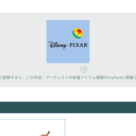
り登録すると、
この作品・アーティストの新着アイテム情報が
myFaveに掲