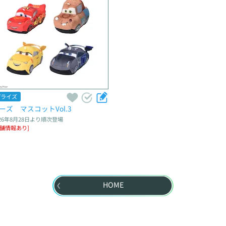
プライズ
ーズ　マスコットVol.3
26年8月28日
より順次登場
店舗情報あり]
HOME