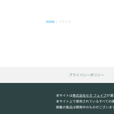
HOME
プライズ
プライバシーポリシー
本サイトは
株式会社セガ フェイブ
が運
本サイト上で使用されているすべての
掲載の製品は開発中のものがございま