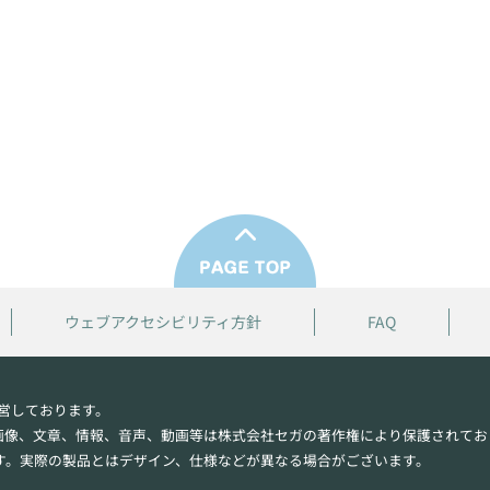
ウェブアクセシビリティ方針
FAQ
営しております。
画像、文章、情報、音声、動画等は株式会社セガの著作権により保護されてお
す。実際の製品とはデザイン、仕様などが異なる場合がございます。