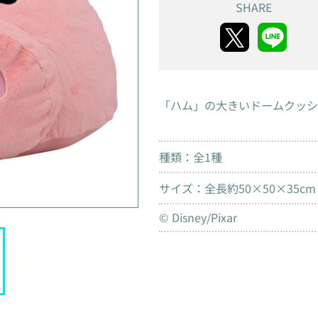
SHARE
「ハム」の大きいドームクッシ
種類：全1種
サイズ：全長約50×50×35cm
© Disney/Pixar