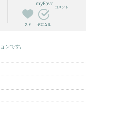
myFave
コメント
スキ
気になる
ョンです。