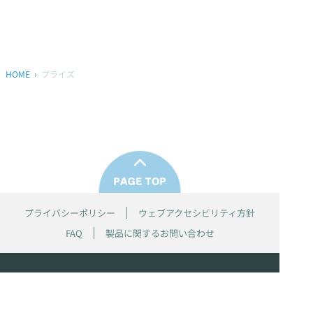
HOME
プライズ
プライバシーポリシー
ウェブアクセシビリティ方針
FAQ
製品に関するお問い合わせ
本サイトは
株式会社セガ フェイブ
が運営しております。
本サイト上で使用されているすべての画像、文章、情報、音声、動画等
は株式会社セガの著作権により保護されております。