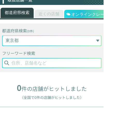
都道府県検索
近くの店舗
オンラインクレーン
都道府県検索
(0件)
フリーワード検索
0
件の店舗がヒットしました
（全国で0件の店舗がヒットしました）