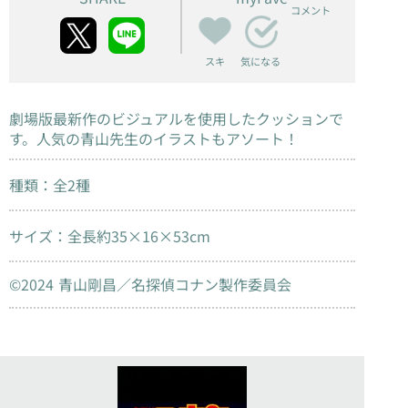
コメント
スキ
気になる
劇場版最新作のビジュアルを使用したクッションで
す。人気の青山先生のイラストもアソート！
種類：全2種
サイズ：全長約35×16×53cm
©2024 青山剛昌／名探偵コナン製作委員会