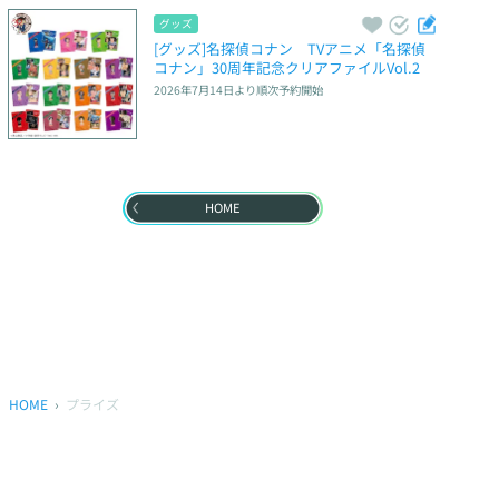
グッズ
[グッズ]名探偵コナン　TVアニメ「名探偵
コナン」30周年記念クリアファイルVol.2
2026年7月14日
より順次予約開始
HOME
HOME
プライズ