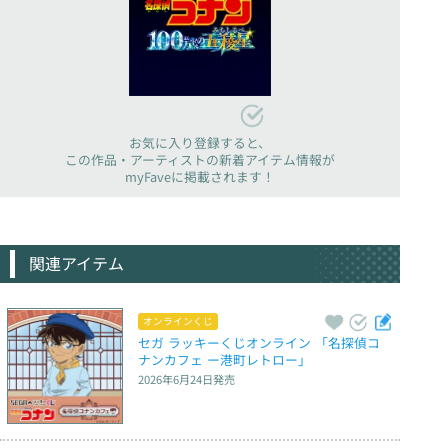
お気に入り登録すると、
この作品・アーティストの新着アイテム情報が
myFaveに掲載されます！
関連アイテム
オンラインくじ
セガ ラッキーくじオンライン 「名探偵コ
ナンカフェ ー港町レトロー」
2026年6月24日
発売