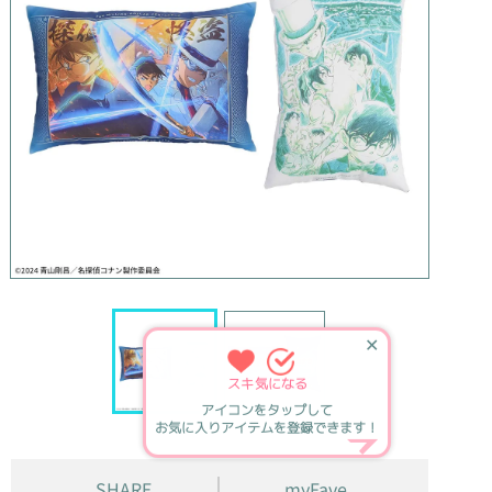
✕
スキ
気になる
アイコンをタップして
お気に入りアイテムを登録できます！
SHARE
myFave