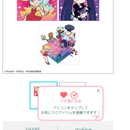
✕
スキ
気になる
アイコンをタップして
お気に入りアイテムを登録できます！
SHARE
myFave