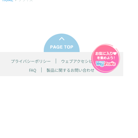
プライバシーポリシー
ウェブアクセシビリティ方針
FAQ
製品に関するお問い合わせ
本サイトは
株式会社セガ フェイブ
が運営しております。
本サイト上で使用されているすべての画像、文章、情報、音声、動画等
は株式会社セガの著作権により保護されております。
掲載の製品は開発中のものがございます。実際の製品とはデザイン、仕
様などが異なる場合がございます。
© SEGA