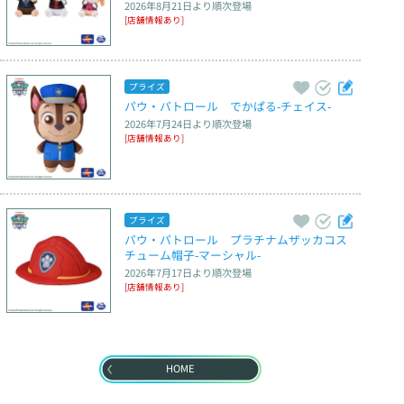
2026年8月21日
より順次登場
[店舗情報あり]
プライズ
パウ・パトロール　でかぱる‐チェイス‐
2026年7月24日
より順次登場
[店舗情報あり]
プライズ
パウ・パトロール　プラチナムザッカコス
チューム帽子‐マーシャル‐
2026年7月17日
より順次登場
[店舗情報あり]
HOME