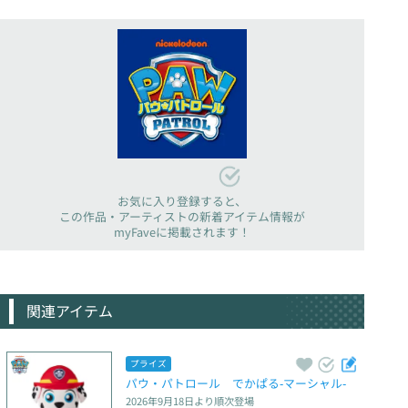
お気に入り登録すると、
この作品・アーティストの新着アイテム情報が
myFaveに掲載されます！
関連アイテム
プライズ
パウ・パトロール　でかぱる‐マーシャル‐
2026年9月18日
より順次登場