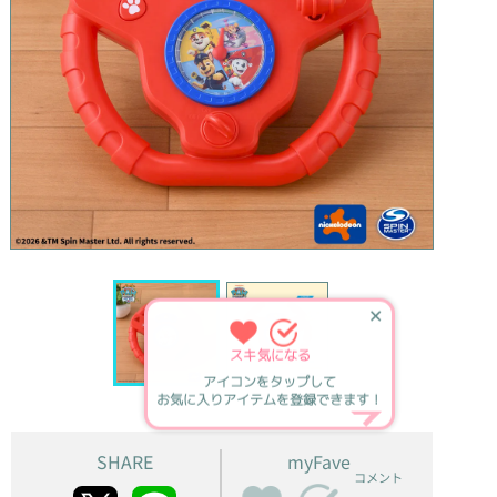
✕
スキ
気になる
アイコンをタップして
お気に入りアイテムを登録できます！
SHARE
myFave
コメント