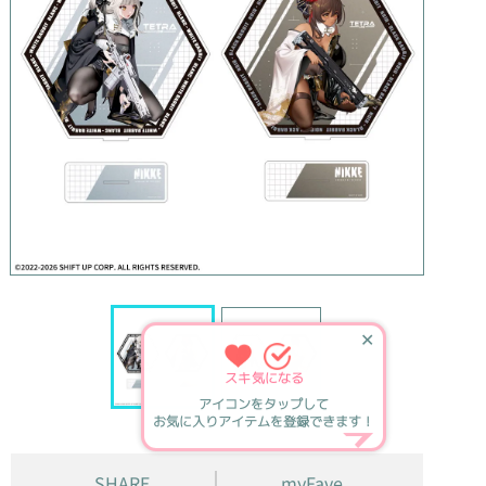
✕
スキ
気になる
アイコンをタップして
お気に入りアイテムを登録できます！
SHARE
myFave