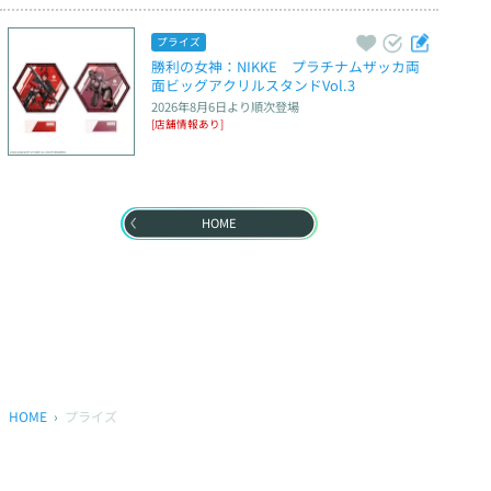
プライズ
勝利の女神：NIKKE　プラチナムザッカ両
面ビッグアクリルスタンドVol.3
2026年8月6日
より順次登場
[店舗情報あり]
HOME
HOME
プライズ