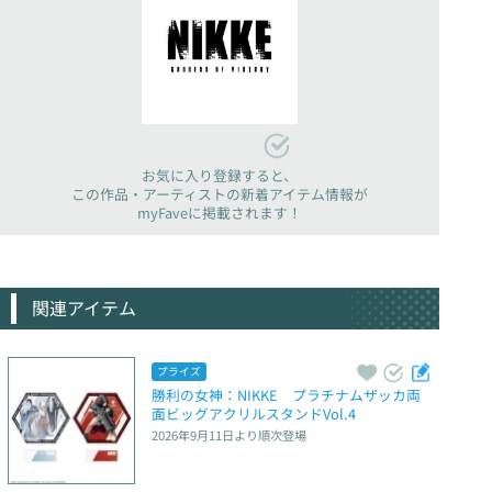
お気に入り登録すると、
この作品・アーティストの新着アイテム情報が
myFaveに掲載されます！
関連アイテム
プライズ
勝利の女神：NIKKE　プラチナムザッカ両
面ビッグアクリルスタンドVol.4
2026年9月11日
より順次登場