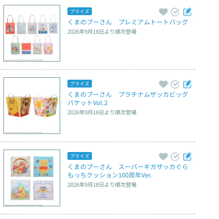
プライズ
くまのプーさん　プレミアムトートバッグ
2026年9月18日
より順次登場
プライズ
くまのプーさん　プラチナムザッカビッグ
バケットVol.2
2026年9月18日
より順次登場
プライズ
くまのプーさん　スーパーギガザッカぐら
もっちクッション100周年Ver.
2026年9月18日
より順次登場