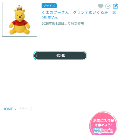
プライズ
くまのプーさん　グランデぬいぐるみ　10
0周年Ver.
2026年9月18日
より順次登場
HOME
HOME
プライズ