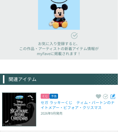
お気に入り登録すると、
この作品・アーティストの新着アイテム情報が
myFaveに掲載されます！
関連アイテム
くじ
予告
セガ ラッキーくじ　ティム・バートンのナ
イトメアー・ビフォア・クリスマス
2026年9月
発売