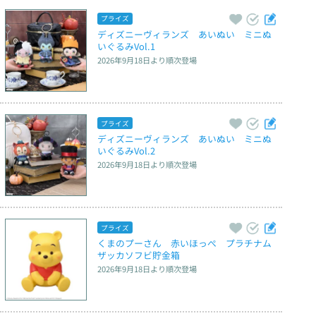
プライズ
ディズニーヴィランズ　あいぬい　ミニぬ
いぐるみVol.1
2026年9月18日
より順次登場
プライズ
ディズニーヴィランズ　あいぬい　ミニぬ
いぐるみVol.2
2026年9月18日
より順次登場
プライズ
くまのプーさん　赤いほっぺ　プラチナム
ザッカソフビ貯金箱
2026年9月18日
より順次登場