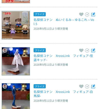
プライズ
名探偵コナン　ぬいぐるみ～ゆるこれ～Vo
l.5
2026年9月11日
より順次登場
プライズ
名探偵コナン　XrossLink　フィギュア‐怪
盗キッド‐
2026年9月11日
より順次登場
プライズ
名探偵コナン　XrossLink　フィギュア‐白
馬探‐
2026年9月11日
より順次登場