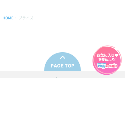
HOME
プライズ
プライバシーポリシー
ウェブアクセシビリティ方針
FAQ
製品に関するお問い合わせ
本サイトは
株式会社セガ フェイブ
が運営しております。
本サイト上で使用されているすべての画像、文章、情報、音声、動画等
は株式会社セガの著作権により保護されております。
掲載の製品は開発中のものがございます。実際の製品とはデザイン、仕
様などが異なる場合がございます。