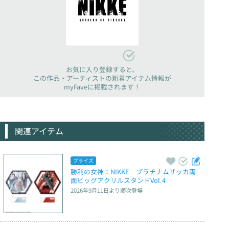
お気に入り登録すると、
この作品・アーティストの新着アイテム情報が
myFaveに掲載されます！
関連アイテム
プライズ
勝利の女神：NIKKE　プラチナムザッカ両
面ビッグアクリルスタンドVol.4
2026年9月11日
より順次登場