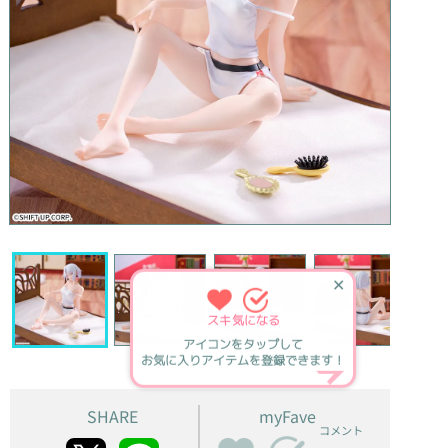
✕
スキ
気になる
アイコンをタップして
お気に入りアイテムを登録できます！
SHARE
myFave
コメント