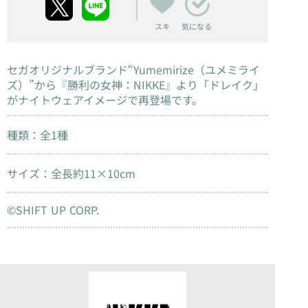
スキ
気になる
セガオリジナルブランド“Yumemirize（ユメミライ
ズ）”から『勝利の女神：NIKKE』より「ドレイク」
がナイトウェアイメージで再登場です。
種類：全1種
サイズ：全長約11×10cm
©SHIFT UP CORP.