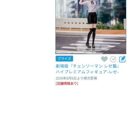
プライズ
劇場版『チェンソーマン レゼ篇』　
ハイプレミアムフィギュア‐レゼ‐
2026年8月6日
より順次登場
[店舗情報あり]