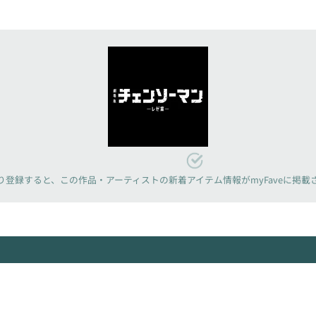
り登録すると、
この作品・アーティストの新着アイテム情報が
myFaveに掲