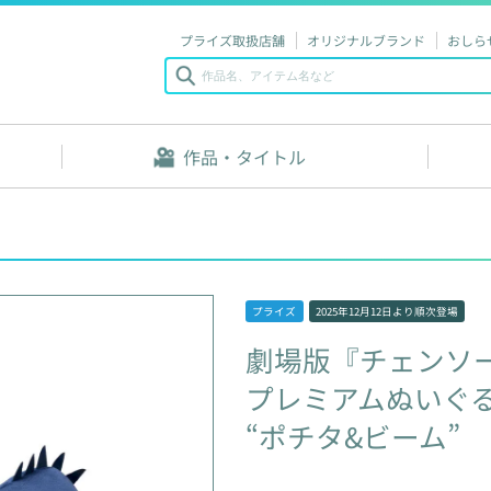
プライズ取扱店舗
オリジナルブランド
おしら
作品・タイトル
プライズ
2025年12月12日
より順次登場
劇場版『チェンソ
プレミアムぬいぐ
“ポチタ&ビーム”