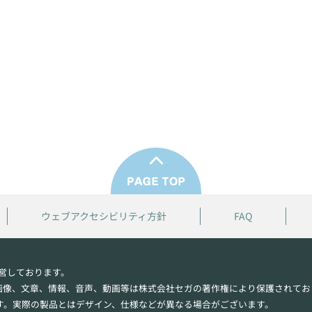
ウェブアクセシビリティ方針
FAQ
営しております。
画像、文章、情報、音声、動画等は株式会社セガの著作権により保護されてお
す。実際の製品とはデザイン、仕様などが異なる場合がございます。