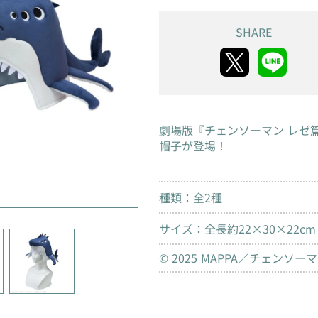
SHARE
劇場版『チェンソーマン レゼ
帽子が登場！
種類：全2種
サイズ：全長約22×30×22cm
© 2025 MAPPA／チェン