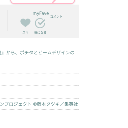
myFave
コメント
スキ
気になる
篇』から、ポチタとビームデザインの
ソーマンプロジェクト ©藤本タツキ／集英社