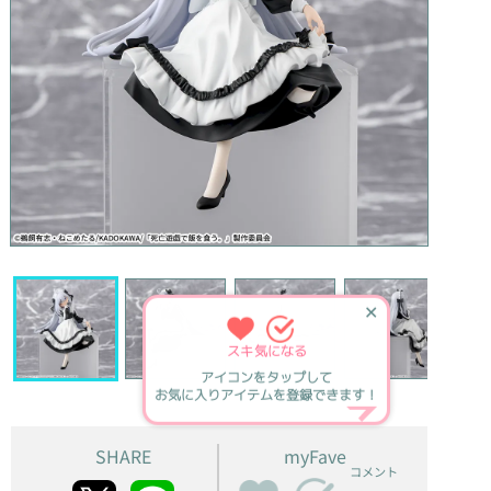
✕
スキ
気になる
アイコンをタップして
お気に入りアイテムを登録できます！
SHARE
myFave
コメント