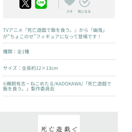
スキ
気になる
TVアニメ『死亡遊戯で飯を食う。』から「幽鬼」
が“ちょこのせ”フィギュアになって登場です！
種類：全1種
サイズ：全長約12×13cm
©鵜飼有志・ねこめたる/KADOKAWA/「死亡遊戯で
飯を食う。」製作委員会