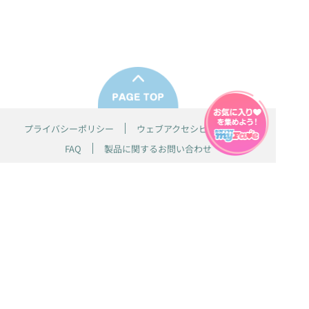
プライバシーポリシー
ウェブアクセシビリティ方針
FAQ
製品に関するお問い合わせ
本サイトは
株式会社セガ フェイブ
が運営しております。
本サイト上で使用されているすべての画像、文章、情報、音声、動画等
は株式会社セガの著作権により保護されております。
掲載の製品は開発中のものがございます。実際の製品とはデザイン、仕
様などが異なる場合がございます。
© SEGA