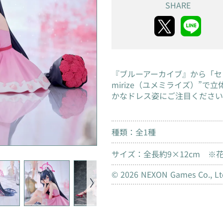
SHARE
『ブルーアーカイブ』から「セ
mirize（ユメミライズ）”
かなドレス姿にご注目ください
種類：全1種
サイズ：全長約9×12cm ※
© 2026 NEXON Games Co., Ltd.