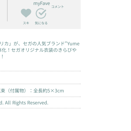
myFave
コメント
スキ
気になる
リカ」が、セガの人気ブランド“Yume
で立体化！セガオリジナル衣装のきらびや
！
花束（付属物）：全長約5×3cm
 All Rights Reserved.