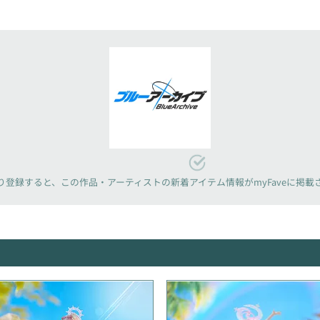
り登録すると、
この作品・アーティストの新着アイテム情報が
myFaveに掲