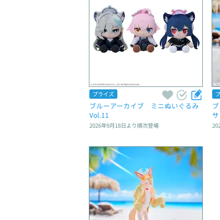
プライズ
ブルーアーカイブ　ミニぬいぐるみ
ブ
Vol.11
サ
2026年9月18日
より順次登場
20