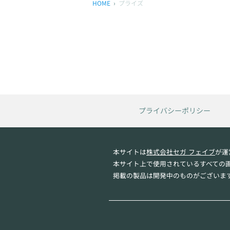
HOME
プライズ
プライバシーポリシー
本サイトは
株式会社セガ フェイブ
が運
本サイト上で使用されているすべての
掲載の製品は開発中のものがございま