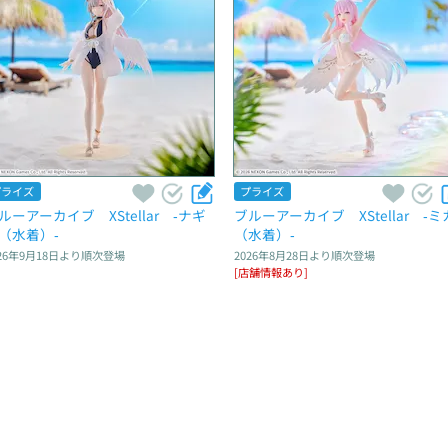
プライズ
プライズ
ルーアーカイブ　XStellar　‐ナギ
ブルーアーカイブ　XStellar　‐ミ
（水着）‐
（水着）‐
26年9月18日
より順次登場
2026年8月28日
より順次登場
[店舗情報あり]