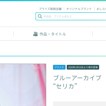
プライズ取扱店舗
オリジナルブランド
おしら
作品・タイトル
プライズ
2026年1月23日
より順次登場
ブルーアーカイブ
“セリカ”