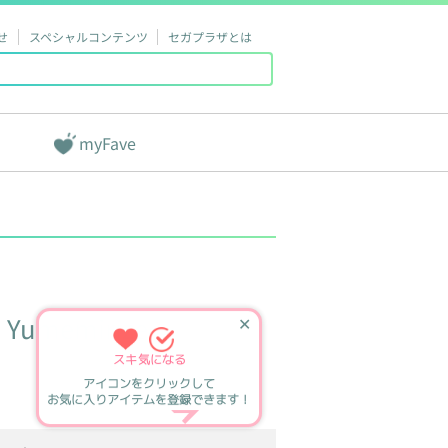
せ
スペシャルコンテンツ
セガプラザとは
myFave
Yumemirize
✕
スキ
気になる
アイコンをクリックして
お気に入りアイテムを登録できます！