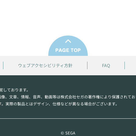
ウェブアクセシビリティ方針
FAQ
営しております。
画像、文章、情報、音声、動画等は株式会社セガの著作権により保護されてお
す。実際の製品とはデザイン、仕様などが異なる場合がございます。
© SEGA