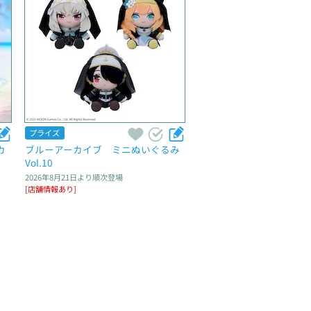
プライズ
カ
ブルーアーカイブ　ミニぬいぐるみ
Vol.10
2026年8月21日
より順次登場
[店舗情報あり]