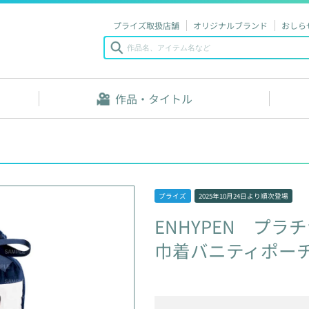
プライズ取扱店舗
オリジナルブランド
おしら
作品・タイトル
プライズ
2025年10月24日
より順次登場
ENHYPEN
プラチ
巾着バニティポーチV