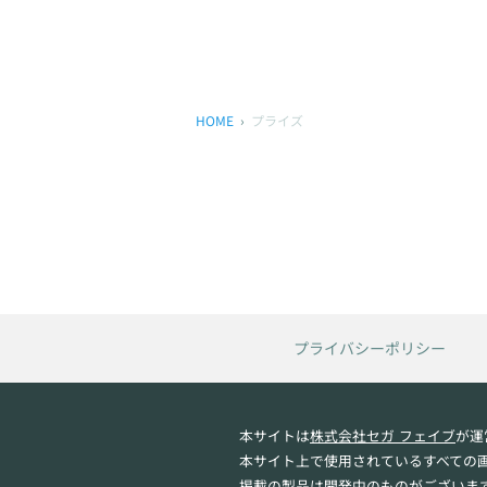
HOME
プライズ
プライバシーポリシー
本サイトは
株式会社セガ フェイブ
が運
本サイト上で使用されているすべての
掲載の製品は開発中のものがございま