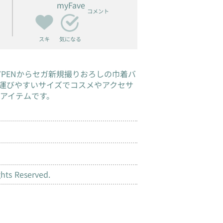
myFave
コメント
スキ
気になる
YPENからセガ新規撮りおろしの巾着バ
運びやすいサイズでコスメやアクセサ
アイテムです。
hts Reserved.