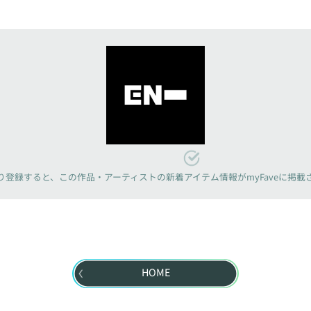
り登録すると、
この作品・アーティストの新着アイテム情報が
myFaveに掲
HOME