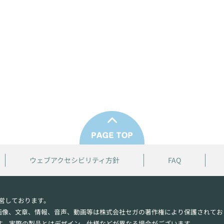
ウェブアクセシビリティ方針
FAQ
営しております。
画像、文章、情報、音声、動画等は株式会社セガの著作権により保護されてお
す。実際の製品とはデザイン、仕様などが異なる場合がございます。