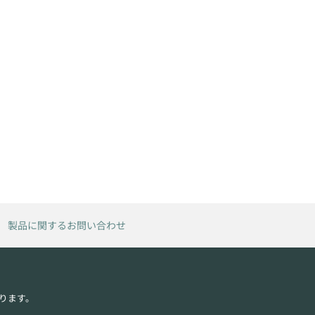
製品に関するお問い合わせ
ります。