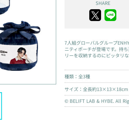
SHARE
7人組グローバルグループENH
ニティポーチが登場です。持ち
リーを収納するのにピッタリな
種類：全3種
サイズ：全長約13×13×18cm
© BELIFT LAB & HYBE. All Rig