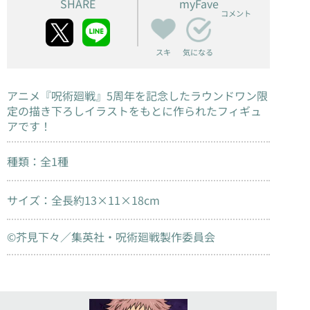
SHARE
myFave
コメント
スキ
気になる
アニメ『呪術廻戦』5周年を記念したラウンドワン限
定の描き下ろしイラストをもとに作られたフィギュ
アです！
種類：全1種
サイズ：全長約13×11×18cm
©芥見下々／集英社・呪術廻戦製作委員会