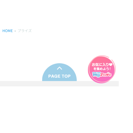
HOME
プライズ
プライバシーポリシー
ウェブアクセシビリティ方針
FAQ
製品に関するお問い合わせ
本サイトは
株式会社セガ フェイブ
が運営しております。
本サイト上で使用されているすべての画像、文章、情報、音声、動画等
は株式会社セガの著作権により保護されております。