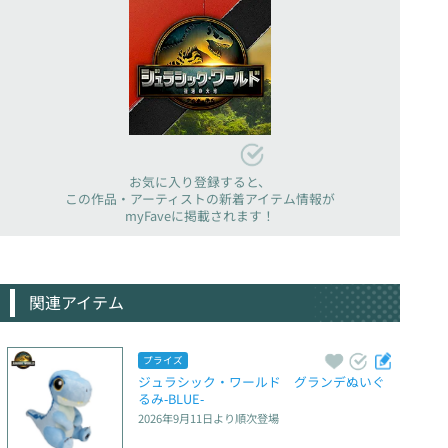
お気に入り登録すると、
この作品・アーティストの新着アイテム情報が
myFaveに掲載されます！
関連アイテム
プライズ
ジュラシック・ワールド　グランデぬいぐ
るみ‐BLUE‐
2026年9月11日
より順次登場