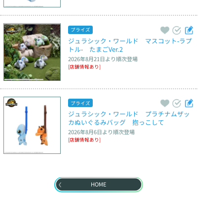
プライズ
ジュラシック・ワールド　マスコット‐ラプ
トル‐　たまごVer.2
2026年8月21日
より順次登場
[店舗情報あり]
プライズ
ジュラシック・ワールド　プラチナムザッ
カぬいぐるみバッグ　抱っこして
2026年8月6日
より順次登場
[店舗情報あり]
HOME