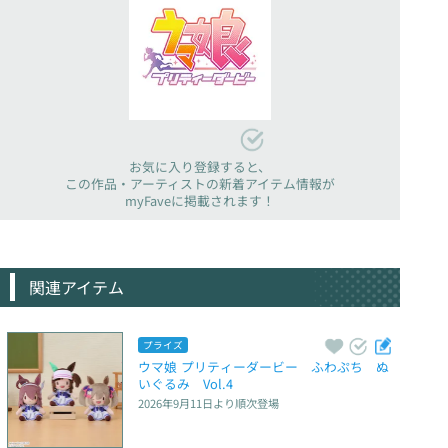
お気に入り登録すると、
この作品・アーティストの新着アイテム情報が
myFaveに掲載されます！
関連アイテム
プライズ
ウマ娘 プリティーダービー　ふわぷち　ぬ
いぐるみ　Vol.4
2026年9月11日
より順次登場