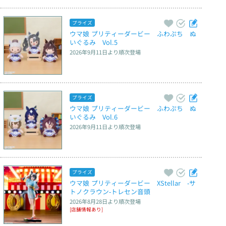
プライズ
ウマ娘 プリティーダービー　ふわぷち　ぬ
いぐるみ　Vol.5
2026年9月11日
より順次登場
プライズ
ウマ娘 プリティーダービー　ふわぷち　ぬ
いぐるみ　Vol.6
2026年9月11日
より順次登場
プライズ
ウマ娘 プリティーダービー　XStellar　‐サ
トノクラウン‐トレセン音頭
2026年8月28日
より順次登場
[店舗情報あり]