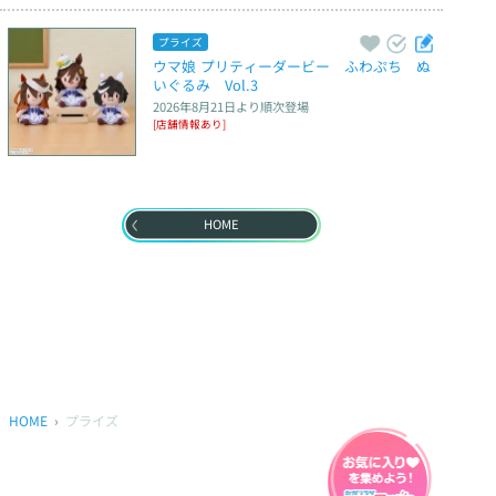
プライズ
ウマ娘 プリティーダービー　ふわぷち　ぬ
いぐるみ　Vol.3
2026年8月21日
より順次登場
[店舗情報あり]
HOME
HOME
プライズ