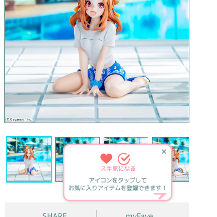
✕
スキ
気になる
アイコンをタップして
お気に入りアイテムを登録できます！
SHARE
myFave