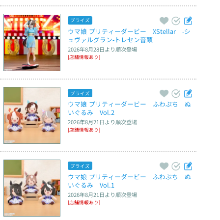
プライズ
ウマ娘 プリティーダービー　XStellar　‐シ
ュヴァルグラン‐トレセン音頭
2026年8月28日
より順次登場
[店舗情報あり]
プライズ
ウマ娘 プリティーダービー　ふわぷち　ぬ
いぐるみ　Vol.2
2026年8月21日
より順次登場
[店舗情報あり]
プライズ
ウマ娘 プリティーダービー　ふわぷち　ぬ
いぐるみ　Vol.1
2026年8月21日
より順次登場
[店舗情報あり]