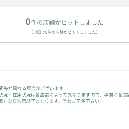
0
件の店舗がヒットしました
（全国で0件の店舗がヒットしました）
間等が異なる場合がございます。
状況・在庫状況は各店舗によって異なりますので、事前に各店
無くなり次第終了となります。予めご了承下さい。