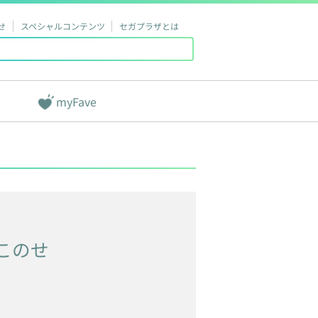
せ
スペシャルコンテンツ
セガプラザとは
myFave
このせ