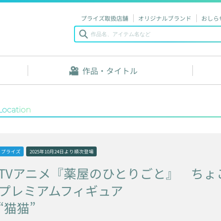
プライズ取扱店舗
オリジナルブランド
おしら
作品・タイトル
Location
プライズ
2025年10月24日
より順次登場
TVアニメ『薬屋のひとりごと』
ちょ
プレミアムフィギュア
“猫猫”