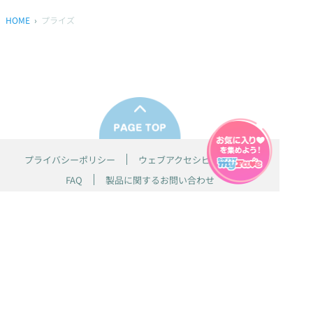
HOME
プライズ
プライバシーポリシー
ウェブアクセシビリティ方針
FAQ
製品に関するお問い合わせ
本サイトは
株式会社セガ フェイブ
が運営しております。
本サイト上で使用されているすべての画像、文章、情報、音声、動画等
は株式会社セガの著作権により保護されております。
掲載の製品は開発中のものがございます。実際の製品とはデザイン、仕
様などが異なる場合がございます。