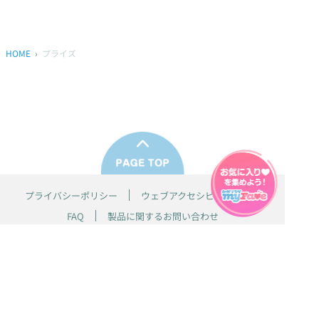
HOME
プライズ
プライバシーポリシー
ウェブアクセシビリティ方針
FAQ
製品に関するお問い合わせ
本サイトは
株式会社セガ フェイブ
が運営しております。
本サイト上で使用されているすべての画像、文章、情報、音声、動画等
は株式会社セガの著作権により保護されております。
掲載の製品は開発中のものがございます。実際の製品とはデザイン、仕
様などが異なる場合がございます。