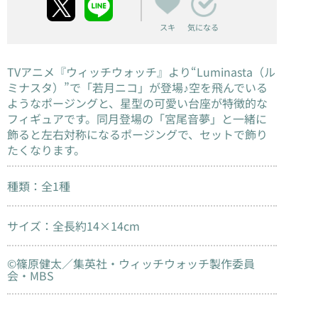
スキ
気になる
TVアニメ『ウィッチウォッチ』より“Luminasta（ル
ミナスタ）”で「若月ニコ」が登場♪空を飛んでいる
ようなポージングと、星型の可愛い台座が特徴的な
フィギュアです。同月登場の「宮尾音夢」と一緒に
飾ると左右対称になるポージングで、セットで飾り
たくなります。
種類：全1種
サイズ：全長約14×14cm
©篠原健太／集英社・ウィッチウォッチ製作委員
会・MBS