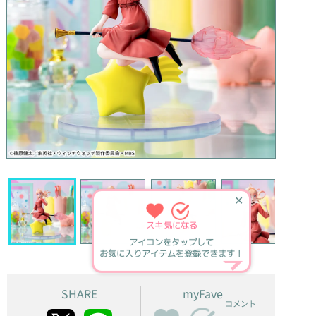
✕
スキ
気になる
アイコンをタップして
お気に入りアイテムを登録できます！
SHARE
myFave
コメント