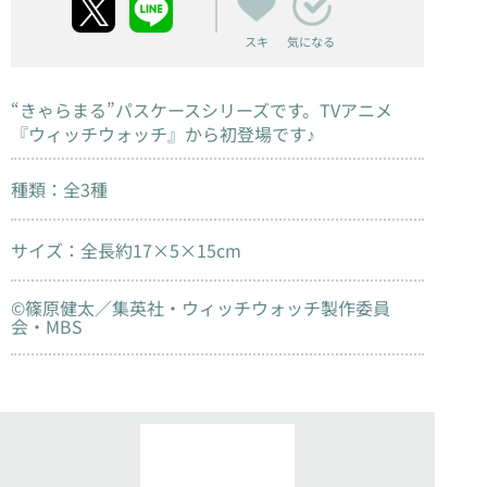
スキ
気になる
“きゃらまる”パスケースシリーズです。TVアニメ
『ウィッチウォッチ』から初登場です♪
種類：全3種
サイズ：全長約17×5×15cm
©篠原健太／集英社・ウィッチウォッチ製作委員
会・MBS