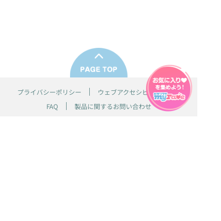
プライバシーポリシー
ウェブアクセシビリティ方針
FAQ
製品に関するお問い合わせ
本サイトは
株式会社セガ フェイブ
が運営しております。
本サイト上で使用されているすべての画像、文章、情報、音声、動画等
は株式会社セガの著作権により保護されております。
掲載の製品は開発中のものがございます。実際の製品とはデザイン、仕
様などが異なる場合がございます。
© SEGA