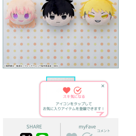
✕
スキ
気になる
アイコンをタップして
お気に入りアイテムを登録できます！
SHARE
myFave
コメント