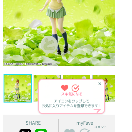
✕
スキ
気になる
アイコンをタップして
お気に入りアイテムを登録できます！
SHARE
myFave
コメント