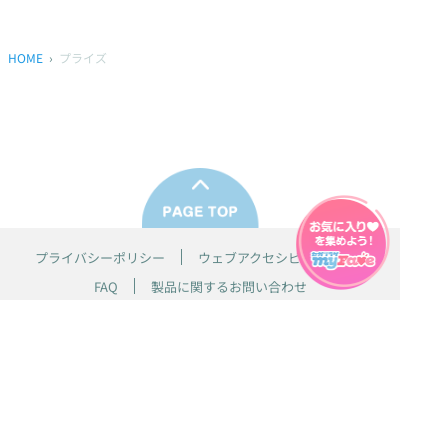
HOME
プライズ
プライバシーポリシー
ウェブアクセシビリティ方針
FAQ
製品に関するお問い合わせ
本サイトは
株式会社セガ フェイブ
が運営しております。
本サイト上で使用されているすべての画像、文章、情報、音声、動画等
は株式会社セガの著作権により保護されております。
掲載の製品は開発中のものがございます。実際の製品とはデザイン、仕
様などが異なる場合がございます。