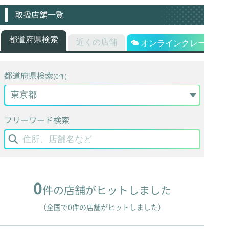
取扱店舗一覧
都道府県検索
近くの店舗
オンラインクレーン
都道府県検索
(0件)
フリーワード検索
0
件の店舗がヒットしました
（全国で0件の店舗がヒットしました）