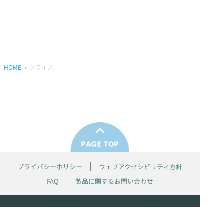
HOME
プライズ
プライバシーポリシー
ウェブアクセシビリティ方針
FAQ
製品に関するお問い合わせ
本サイトは
株式会社セガ フェイブ
が運営しております。
本サイト上で使用されているすべての画像、文章、情報、音声、動画等