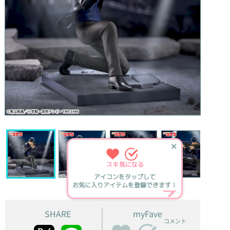
✕
スキ
気になる
アイコンをタップして
お気に入りアイテムを登録できます！
SHARE
myFave
コメント