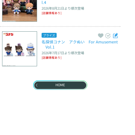
l.4
2026年8月21日
より順次登場
[店舗情報あり]
プライズ
名探偵コナン　アクぬい　For Amusement
　Vol.1
2026年7月17日
より順次登場
[店舗情報あり]
HOME