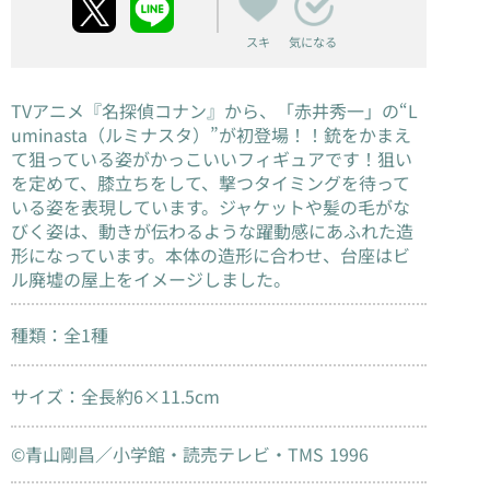
スキ
気になる
TVアニメ『名探偵コナン』から、「赤井秀一」の“L
uminasta（ルミナスタ）”が初登場！！銃をかまえ
て狙っている姿がかっこいいフィギュアです！狙い
を定めて、膝立ちをして、撃つタイミングを待って
いる姿を表現しています。ジャケットや髪の毛がな
びく姿は、動きが伝わるような躍動感にあふれた造
形になっています。本体の造形に合わせ、台座はビ
ル廃墟の屋上をイメージしました。
種類：全1種
サイズ：全長約6×11.5cm
©青山剛昌／小学館・読売テレビ・TMS 1996