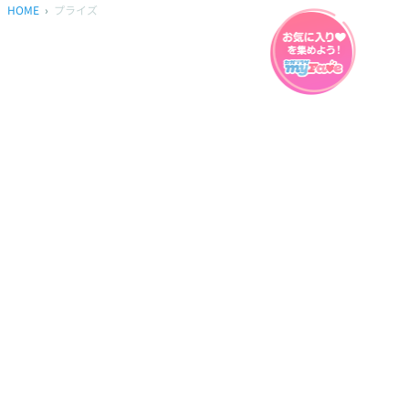
HOME
プライズ
プライバシーポリシー
ウェブアクセシビリティ方針
FAQ
製品に関するお問い合わせ
本サイトは
株式会社セガ フェイブ
が運営しております。
本サイト上で使用されているすべての画像、文章、情報、音声、動画等
は株式会社セガの著作権により保護されております。
掲載の製品は開発中のものがございます。実際の製品とはデザイン、仕
様などが異なる場合がございます。
© SEGA