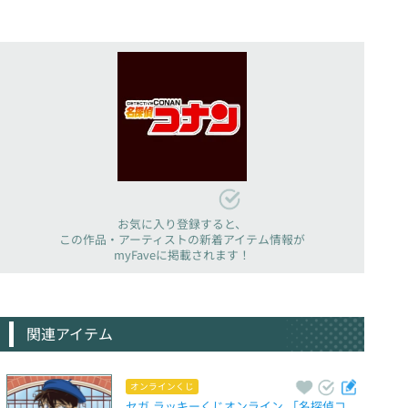
お気に入り登録すると、
この作品・アーティストの新着アイテム情報が
myFaveに掲載されます！
関連アイテム
オンラインくじ
セガ ラッキーくじオンライン 「名探偵コ