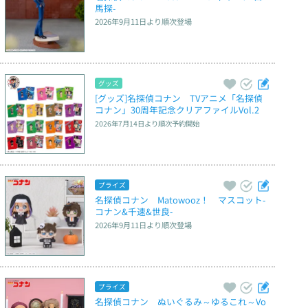
馬探‐
2026年9月11日
より順次登場
グッズ
[グッズ]名探偵コナン　TVアニメ「名探偵
コナン」30周年記念クリアファイルVol.2
2026年7月14日
より順次予約開始
プライズ
名探偵コナン　Matowooz！　マスコット‐
コナン&千速&世良‐
2026年9月11日
より順次登場
プライズ
名探偵コナン　ぬいぐるみ～ゆるこれ～Vo