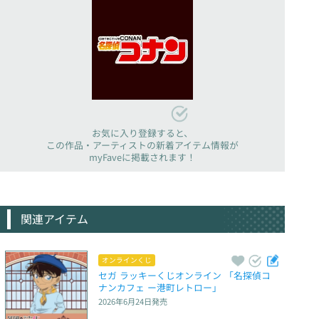
お気に入り登録すると、
この作品・アーティストの新着アイテム情報が
myFaveに掲載されます！
関連アイテム
オンラインくじ
セガ ラッキーくじオンライン 「名探偵コ
ナンカフェ ー港町レトロー」
2026年6月24日
発売