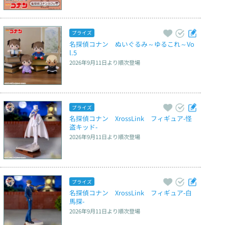
プライズ
名探偵コナン　ぬいぐるみ～ゆるこれ～Vo
l.5
2026年9月11日
より順次登場
プライズ
名探偵コナン　XrossLink　フィギュア‐怪
盗キッド‐
2026年9月11日
より順次登場
プライズ
名探偵コナン　XrossLink　フィギュア‐白
馬探‐
2026年9月11日
より順次登場