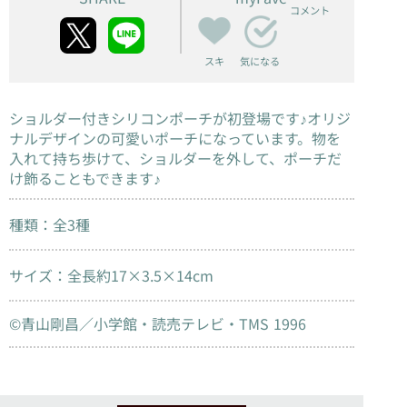
コメント
スキ
気になる
ショルダー付きシリコンポーチが初登場です♪オリジ
ナルデザインの可愛いポーチになっています。物を
入れて持ち歩けて、ショルダーを外して、ポーチだ
け飾ることもできます♪
種類：全3種
サイズ：全長約17×3.5×14cm
©青山剛昌／小学館・読売テレビ・TMS 1996