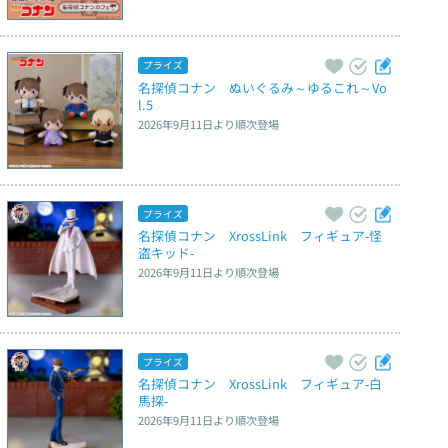
プライズ
名探偵コナン　ぬいぐるみ～ゆるこれ～Vo
l.5
2026年9月11日
より順次登場
プライズ
名探偵コナン　XrossLink　フィギュア‐怪
盗キッド‐
2026年9月11日
より順次登場
プライズ
名探偵コナン　XrossLink　フィギュア‐白
馬探‐
2026年9月11日
より順次登場