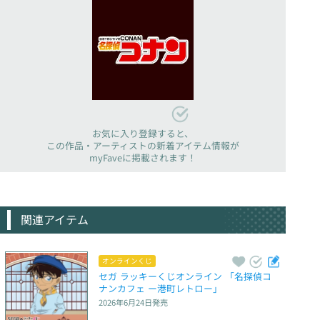
お気に入り登録すると、
この作品・アーティストの新着アイテム情報が
myFaveに掲載されます！
関連アイテム
オンラインくじ
セガ ラッキーくじオンライン 「名探偵コ
ナンカフェ ー港町レトロー」
2026年6月24日
発売