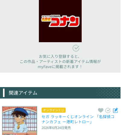
お気に入り登録すると、
この作品・アーティストの新着アイテム情報が
myFaveに掲載されます！
関連アイテム
オンラインくじ
セガ ラッキーくじオンライン 「名探偵コ
ナンカフェ ー港町レトロー」
2026年6月24日
発売