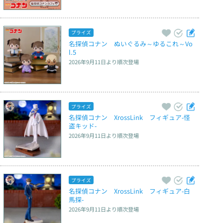
プライズ
名探偵コナン　ぬいぐるみ～ゆるこれ～Vo
l.5
2026年9月11日
より順次登場
プライズ
名探偵コナン　XrossLink　フィギュア‐怪
盗キッド‐
2026年9月11日
より順次登場
プライズ
名探偵コナン　XrossLink　フィギュア‐白
馬探‐
2026年9月11日
より順次登場