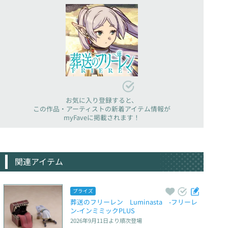
お気に入り登録すると、
この作品・アーティストの新着アイテム情報が
myFaveに掲載されます！
関連アイテム
プライズ
葬送のフリーレン　Luminasta　‐フリーレ
ン‐インミミックPLUS
2026年9月11日
より順次登場