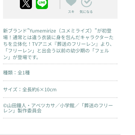
スキ
気になる
新ブランド”Yumemirize（ユメミライズ）”が初登
場！通常とは違う衣装に身を包んだキャラクターた
ちを立体化！TVアニメ『葬送のフリーレン』より、
「フリーレン」と出会う以前の幼少期の「フェル
ン」が登場です。
種類：全1種
サイズ：全長約6×10cm
©山田鐘人・アベツカサ／小学館／「葬送のフリー
レン」製作委員会