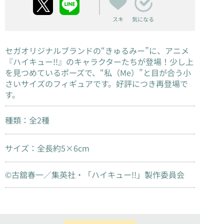
スキ
気になる
セガオリジナルブランドの“きゅるみー”に、アニメ
『ハイキュー!!』のキャラクターたちが登場！少し上
を見つめているポーズで、“私（Me）”と目が合う小
さいサイズのフィギュアです。好評につき再登場で
す。
種類：全2種
サイズ：全長約5×6cm
©古舘春一／集英社・「ハイキュー!!」製作委員会