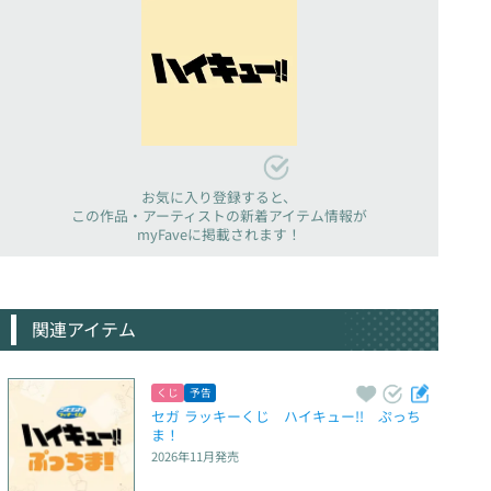
お気に入り登録すると、
この作品・アーティストの新着アイテム情報が
myFaveに掲載されます！
関連アイテム
くじ
予告
セガ ラッキーくじ　ハイキュー!!　ぷっち
ま！
2026年11月
発売