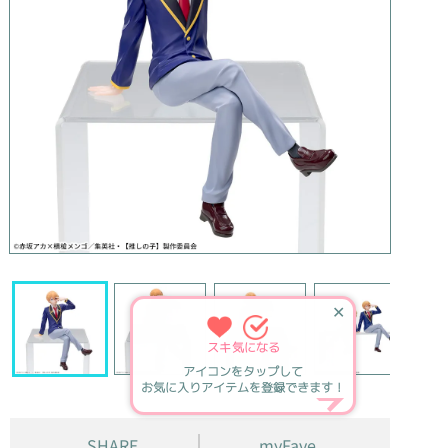
✕
スキ
気になる
アイコンをタップして
お気に入りアイテムを登録できます！
SHARE
myFave