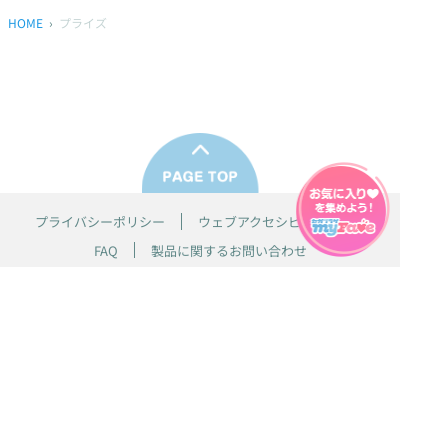
HOME
プライズ
プライバシーポリシー
ウェブアクセシビリティ方針
FAQ
製品に関するお問い合わせ
本サイトは
株式会社セガ フェイブ
が運営しております。
本サイト上で使用されているすべての画像、文章、情報、音声、動画等
は株式会社セガの著作権により保護されております。
掲載の製品は開発中のものがございます。実際の製品とはデザイン、仕
様などが異なる場合がございます。