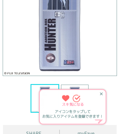
✕
スキ
気になる
アイコンをタップして
お気に入りアイテムを登録できます！
SHARE
myFave