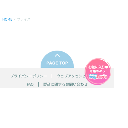
HOME
プライズ
プライバシーポリシー
ウェブアクセシビリティ方針
FAQ
製品に関するお問い合わせ
本サイトは
株式会社セガ フェイブ
が運営しております。
本サイト上で使用されているすべての画像、文章、情報、音声、動画等
は株式会社セガの著作権により保護されております。
掲載の製品は開発中のものがございます。実際の製品とはデザイン、仕
様などが異なる場合がございます。