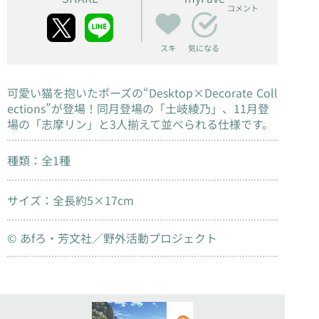
コメント
スキ
気になる
可愛い猫を抱いたポーズの“Desktop×Decorate Coll
ections”が登場！同月登場の「土岐綾乃」、11月登
場の「志摩リン」と3人揃えて並べられる仕様です。
種類：全1種
サイズ：全長約5×17cm
© あfろ・芳文社／野外活動プロジェクト