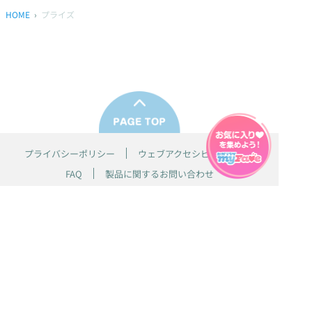
HOME
プライズ
プライバシーポリシー
ウェブアクセシビリティ方針
FAQ
製品に関するお問い合わせ
本サイトは
株式会社セガ フェイブ
が運営しております。
本サイト上で使用されているすべての画像、文章、情報、音声、動画等
は株式会社セガの著作権により保護されております。
掲載の製品は開発中のものがございます。実際の製品とはデザイン、仕
様などが異なる場合がございます。