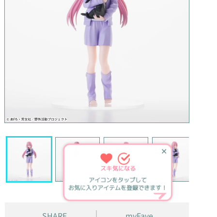
✕
スキ
気になる
アイコンをタップして
お気に入りアイテムを登録できます！
SHARE
myFave