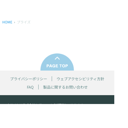
HOME
プライズ
プライバシーポリシー
ウェブアクセシビリティ方針
FAQ
製品に関するお問い合わせ
本サイトは
株式会社セガ フェイブ
が運営しております。
本サイト上で使用されているすべての画像、文章、情報、音声、動画等
は株式会社セガの著作権により保護されております。
掲載の製品は開発中のものがございます。実際の製品とはデザイン、仕
様などが異なる場合がございます。