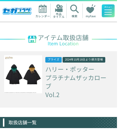
作品

カレンダー
検索
myFave
タイトル
人気ワード
アイテム取扱店舗
Item Location
プライズ
2024年10月18日
より順次登場
ハリー・ポッター
プラチナムザッカロー
ブ
Vol.2
取扱店舗一覧