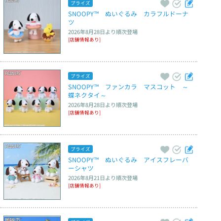
プライズ
SNOOPY™　ぬいぐるみ　カラフルドーナ
ツ
2026年8月28日
より順次登場
[店舗情報あり]
プライズ
SNOOPY™　ファンカラ　マスコット　～
蝶ネクタイ～
2026年8月28日
より順次登場
[店舗情報あり]
プライズ
SNOOPY™　ぬいぐるみ　アイスフレーバ
ーシャツ
2026年8月21日
より順次登場
[店舗情報あり]