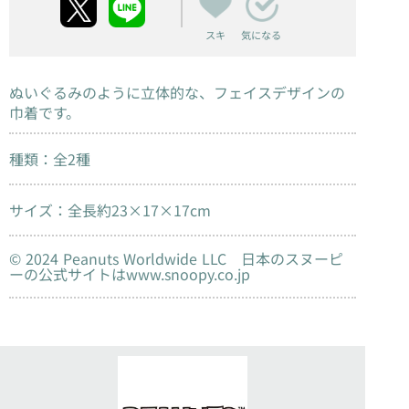
スキ
気になる
ぬいぐるみのように立体的な、フェイスデザインの
巾着です。
種類：全2種
サイズ：全長約23×17×17cm
© 2024 Peanuts Worldwide LLC 日本のスヌーピ
ーの公式サイトはwww.snoopy.co.jp