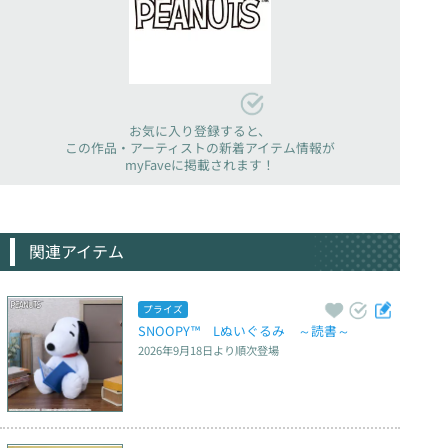
お気に入り登録すると、
この作品・アーティストの新着アイテム情報が
myFaveに掲載されます！
関連アイテム
プライズ
SNOOPY™　Lぬいぐるみ　～読書～
2026年9月18日
より順次登場