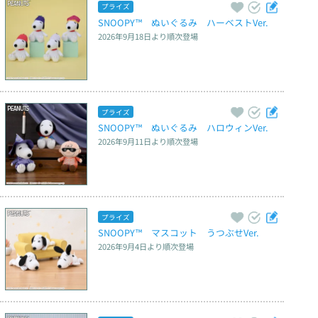
プライズ
SNOOPY™　ぬいぐるみ　ハーベストVer.
2026年9月18日
より順次登場
プライズ
SNOOPY™　ぬいぐるみ　ハロウィンVer.
2026年9月11日
より順次登場
プライズ
SNOOPY™　マスコット　うつぶせVer.
2026年9月4日
より順次登場