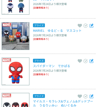
2026年7月24日
より順次登場
[店舗情報あり]
プライズ
MARVEL　ゆるど～る　マスコット
2026年7月24日
より順次登場
[店舗情報あり]
プライズ
スパイダーマン　でかぱる
2026年7月24日
より順次登場
[店舗情報あり]
プライズ
マイルス・モラレス&ヴェノム&デッドプー
ル　うるりぃみぃ　ぬいぐるみ