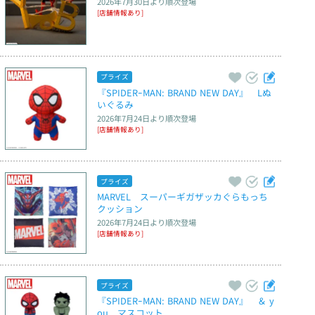
2026年7月30日
より順次登場
[店舗情報あり]
プライズ
『SPIDERｰMAN: BRAND NEW DAY』　Lぬ
いぐるみ
2026年7月24日
より順次登場
[店舗情報あり]
プライズ
MARVEL　スーパーギガザッカぐらもっち
クッション
2026年7月24日
より順次登場
[店舗情報あり]
プライズ
『SPIDERｰMAN: BRAND NEW DAY』　＆ y
ou　マスコット