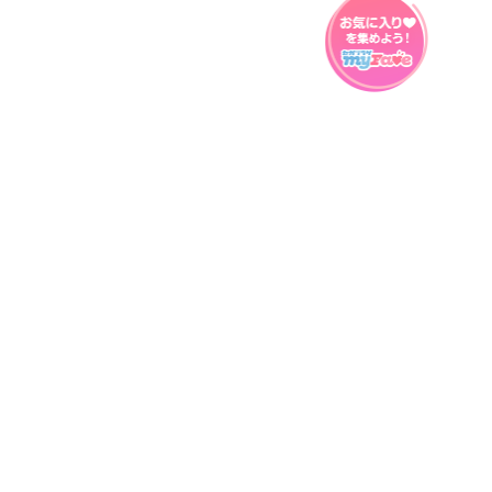
プライバシーポリシー
ウェブアクセシビリティ方針
FAQ
製品に関するお問い合わせ
本サイトは
株式会社セガ フェイブ
が運営しております。
本サイト上で使用されているすべての画像、文章、情報、音声、動画等
は株式会社セガの著作権により保護されております。
掲載の製品は開発中のものがございます。実際の製品とはデザイン、仕
様などが異なる場合がございます。
© SEGA