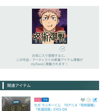
お気に入り登録すると、
この作品・アーティストの新着アイテム情報が
myFaveに掲載されます！
関連アイテム
くじ
予告
セガ ラッキーくじ　TVアニメ『呪術廻戦』
「死滅回遊」EYES ON