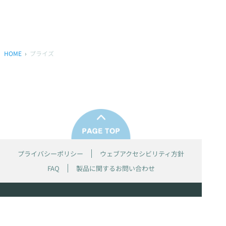
HOME
プライズ
プライバシーポリシー
ウェブアクセシビリティ方針
FAQ
製品に関するお問い合わせ
本サイトは
株式会社セガ フェイブ
が運営しております。
本サイト上で使用されているすべての画像、文章、情報、音声、動画等
は株式会社セガの著作権により保護されております。