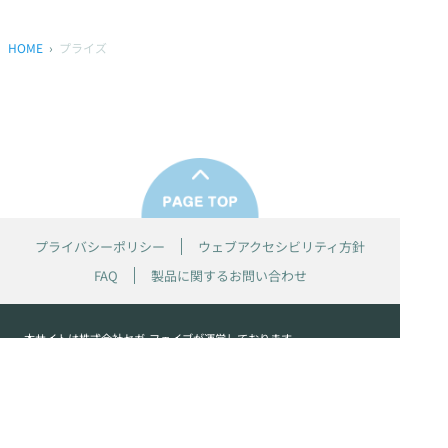
HOME
プライズ
プライバシーポリシー
ウェブアクセシビリティ方針
FAQ
製品に関するお問い合わせ
本サイトは
株式会社セガ フェイブ
が運営しております。
本サイト上で使用されているすべての画像、文章、情報、音声、動画等
は株式会社セガの著作権により保護されております。
掲載の製品は開発中のものがございます。実際の製品とはデザイン、仕
様などが異なる場合がございます。