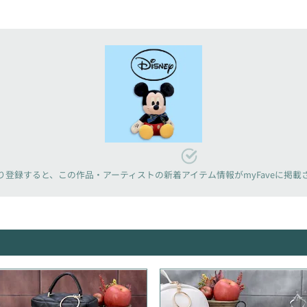
り登録すると、
この作品・アーティストの新着アイテム情報が
myFaveに掲