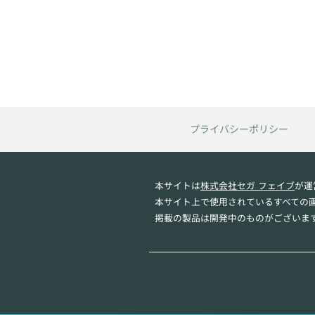
プライバシーポリシー
本サイトは
株式会社セガ フェイブ
が運
本サイト上で使用されているすべての
掲載の製品は開発中のものがございま