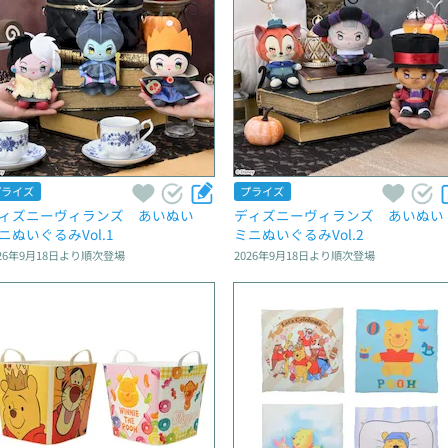
プライズ
プライズ
ィズニーヴィランズ　あいぬい　
ディズニーヴィランズ　あいぬい
ニぬいぐるみVol.1
ミニぬいぐるみVol.2
26年9月18日
より順次登場
2026年9月18日
より順次登場