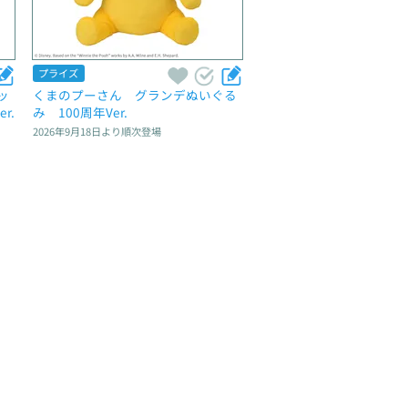
プライズ
ッ
くまのプーさん　グランデぬいぐる
r.
み　100周年Ver.
2026年9月18日
より順次登場