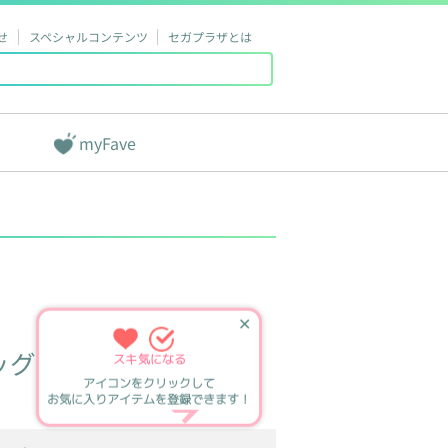
せ
スペシャルコンテンツ
セガプラザとは
myFave
✕
ッグ
スキ
気になる
アイコンをクリックして
お気に入りアイテムを登録できます！