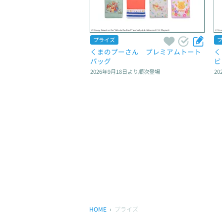
プライズ
くまのプーさん　プレミアムトート
く
バッグ
ビ
2026年9月18日
より順次登場
20
HOME
プライズ