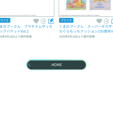
プライズ
プライズ
まのプーさん　プラチナムザッカ
くまのプーさん　スーパーギガザ
ッグバケットVol.2
カぐらもっちクッション100周年Ve
26年9月18日
より順次登場
2026年9月18日
より順次登場
HOME