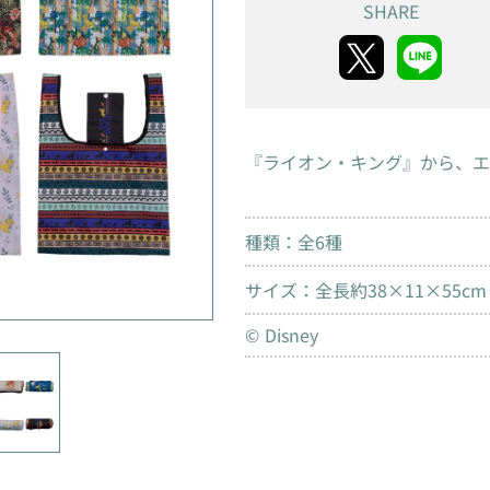
SHARE
『ライオン・キング』から、エ
種類：全6種
サイズ：全長約38×11×55cm
© Disney