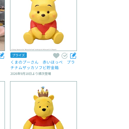
プライズ
　
くまのプーさん　赤いほっぺ　プラ
チナムザッカソフビ貯金箱
2026年9月18日
より順次登場