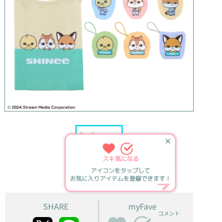
✕
スキ
気になる
アイコンをタップして
お気に入りアイテムを登録できます！
SHARE
myFave
コメント