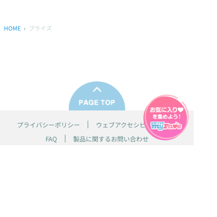
HOME
プライズ
プライバシーポリシー
ウェブアクセシビリティ方針
FAQ
製品に関するお問い合わせ
本サイトは
株式会社セガ フェイブ
が運営しております。
本サイト上で使用されているすべての画像、文章、情報、音声、動画等
は株式会社セガの著作権により保護されております。
掲載の製品は開発中のものがございます。実際の製品とはデザイン、仕
様などが異なる場合がございます。