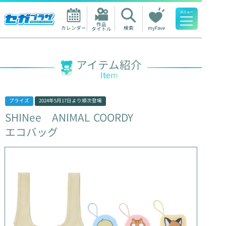
作品

カレンダー
検索
myFave
タイトル
人気ワード
アイテム紹介
Item
プライズ
2024年5月17日
より順次登場
SHINee
ANIMAL
COORDY
エコバッグ