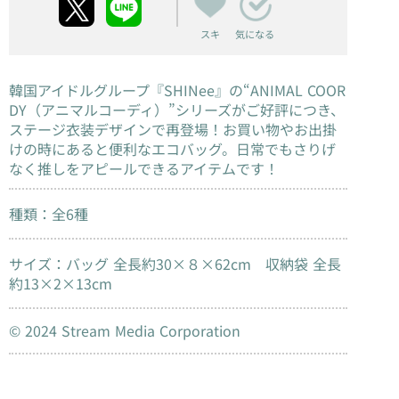
スキ
気になる
韓国アイドルグループ『SHINee』の“ANIMAL COOR
DY（アニマルコーディ）”シリーズがご好評につき、
ステージ衣装デザインで再登場！お買い物やお出掛
けの時にあると便利なエコバッグ。日常でもさりげ
なく推しをアピールできるアイテムです！
種類：全6種
サイズ：バッグ 全長約30×８×62cm 収納袋 全長
約13×2×13cm
© 2024 Stream Media Corporation