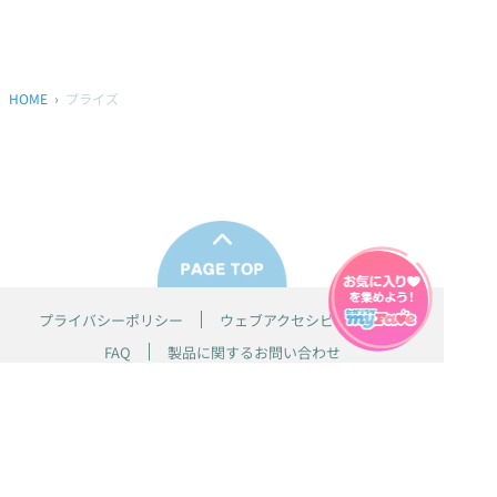
HOME
プライズ
プライバシーポリシー
ウェブアクセシビリティ方針
FAQ
製品に関するお問い合わせ
本サイトは
株式会社セガ フェイブ
が運営しております。
本サイト上で使用されているすべての画像、文章、情報、音声、動画等
は株式会社セガの著作権により保護されております。
掲載の製品は開発中のものがございます。実際の製品とはデザイン、仕