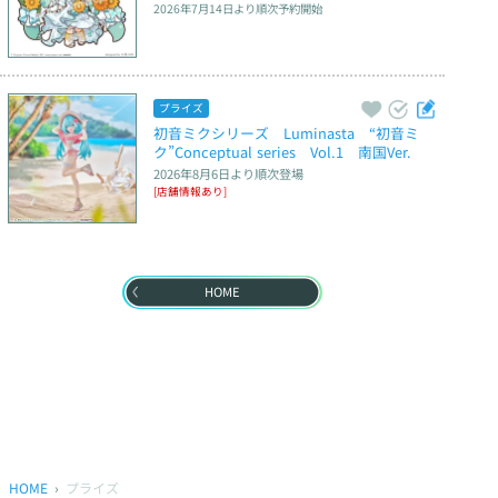
2026年7月14日
より順次予約開始
プライズ
初音ミクシリーズ　Luminasta　“初音ミ
ク”Conceptual series　Vol.1　南国Ver.
2026年8月6日
より順次登場
[店舗情報あり]
HOME
HOME
プライズ