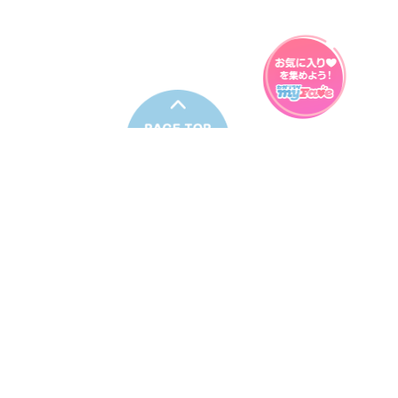
プライバシーポリシー
ウェブアクセシビリティ方針
FAQ
製品に関するお問い合わせ
本サイトは
株式会社セガ フェイブ
が運営しております。
本サイト上で使用されているすべての画像、文章、情報、音声、動画等
は株式会社セガの著作権により保護されております。
掲載の製品は開発中のものがございます。実際の製品とはデザイン、仕
様などが異なる場合がございます。
© SEGA