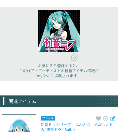
お気に入り登録すると、
この作品・アーティストの新着アイテム情報が
myFaveに掲載されます！
関連アイテム
プライズ
初音ミクシリーズ　ふわぷち　Mぬいぐる
み“初音ミク”-Sailor-