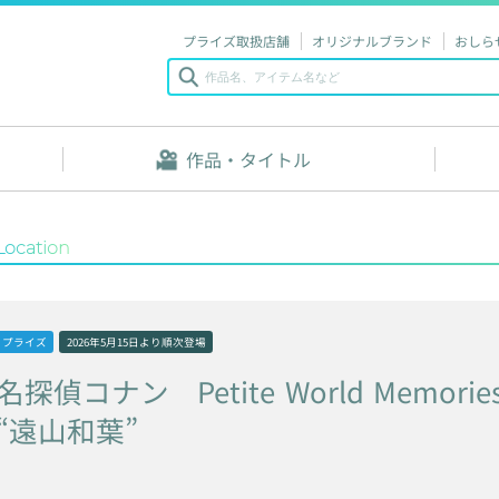
プライズ取扱店舗
オリジナルブランド
おしら
作品・タイトル
Location
プライズ
2026年5月15日
より順次登場
名探偵コナン
Petite
World
Memorie
“遠山和葉”