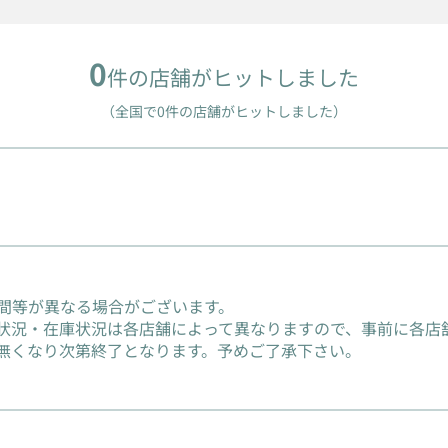
0
件の店舗がヒットしました
（全国で0件の店舗がヒットしました）
間等が異なる場合がございます。
状況・在庫状況は各店舗によって異なりますので、事前に各店
無くなり次第終了となります。予めご了承下さい。