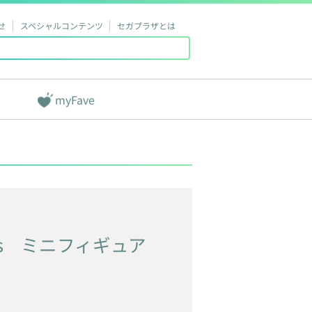
せ
スペシャルコンテンツ
セガプラザとは
myFave
s
ミニフィギュア