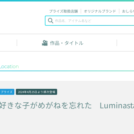
プライズ取扱店舗
オリジナルブランド
おしら
作品・タイトル
Location
プライズ
2024年4月25日
より順次登場
好きな子がめがねを忘れた
Luminast