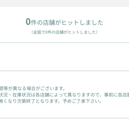
0
件の店舗がヒットしました
（全国で0件の店舗がヒットしました）
間等が異なる場合がございます。
状況・在庫状況は各店舗によって異なりますので、事前に各店
無くなり次第終了となります。予めご了承下さい。