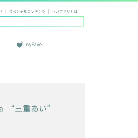
せ
スペシャルコンテンツ
セガプラザとは
myFave
a
“三重あい”