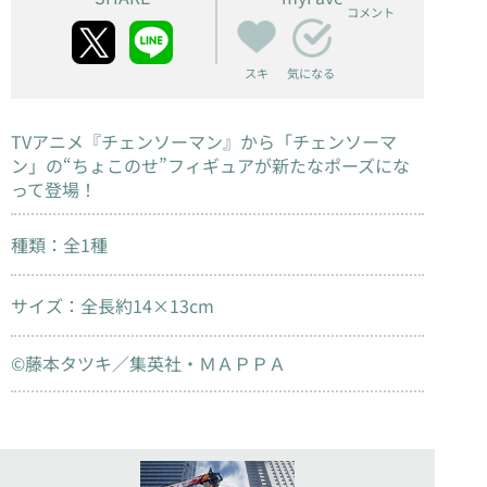
コメント
スキ
気になる
TVアニメ『チェンソーマン』から「チェンソーマ
ン」の“ちょこのせ”フィギュアが新たなポーズにな
って登場！
種類：全1種
サイズ：全長約14×13cm
©藤本タツキ／集英社・ＭＡＰＰＡ