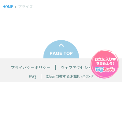
HOME
プライズ
プライバシーポリシー
ウェブアクセシビリティ方針
FAQ
製品に関するお問い合わせ
本サイトは
株式会社セガ フェイブ
が運営しております。
本サイト上で使用されているすべての画像、文章、情報、音声、動画等
は株式会社セガの著作権により保護されております。
掲載の製品は開発中のものがございます。実際の製品とはデザイン、仕
様などが異なる場合がございます。