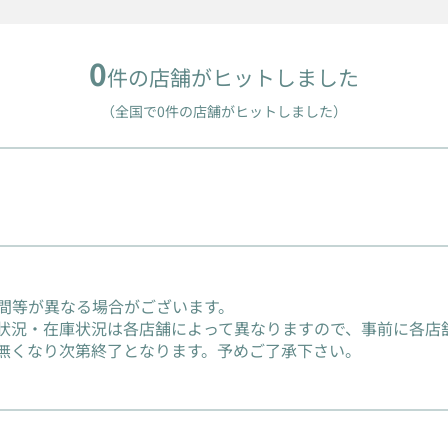
0
件の店舗がヒットしました
（全国で0件の店舗がヒットしました）
間等が異なる場合がございます。
状況・在庫状況は各店舗によって異なりますので、事前に各店
無くなり次第終了となります。予めご了承下さい。