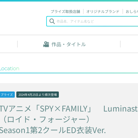
プライズ取扱店舗
オリジナルブランド
おしら
作品・タイトル
Location
プライズ
2024年4月25日
より順次登場
TVアニメ「SPY×FAMILY」
Luminast
（ロイド・フォージャー）
Season1第2クールED衣装Ver.