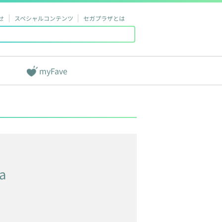
せ
スペシャルコンテンツ
セガプラザとは
myFave
a