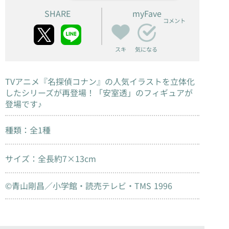
SHARE
myFave
コメント
スキ
気になる
TVアニメ『名探偵コナン』の人気イラストを立体化
したシリーズが再登場！「安室透」のフィギュアが
登場です♪
種類：全1種
サイズ：全長約7×13cm
©青山剛昌／小学館・読売テレビ・TMS 1996