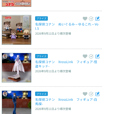
プライズ
名探偵コナン　ぬいぐるみ～ゆるこれ～Vo
l.5
2026年9月11日
より順次登場
プライズ
名探偵コナン　XrossLink　フィギュア‐怪
盗キッド‐
2026年9月11日
より順次登場
プライズ
名探偵コナン　XrossLink　フィギュア‐白
馬探‐
2026年9月11日
より順次登場