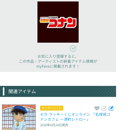
お気に入り登録すると、
この作品・アーティストの新着アイテム情報が
myFaveに掲載されます！
関連アイテム
オンラインくじ
セガ ラッキーくじオンライン 「名探偵コ
ナンカフェ ー港町レトロー」
2026年6月24日
発売